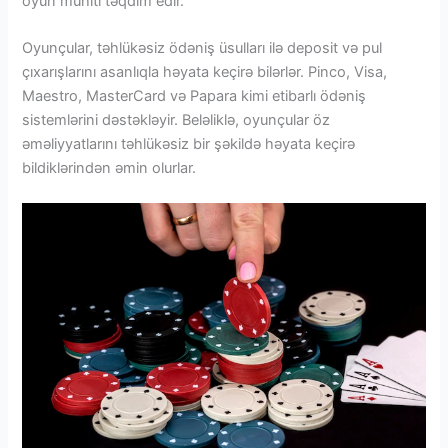
oyun mühiti təqdim edir.
Oyunçular, təhlükəsiz ödəniş üsulları ilə deposit və pul
çıxarışlarını asanlıqla həyata keçirə bilərlər. Pinco, Visa,
Maestro, MasterCard və Papara kimi etibarlı ödəniş
sistemlərini dəstəkləyir. Beləliklə, oyunçular öz
əməliyyatlarını təhlükəsiz bir şəkildə həyata keçirə
bildiklərindən əmin olurlar.