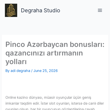
Skip
Main
to
Degraha Studio
Men
content
Pinco Azərbaycan bonusları:
qazancınızı artırmanın
yolları
By
adi degraha
/
June 25, 2026
Online kazino dünyası, müasir oyunçular üçün geniş
imkanlar təqdim edir. İstər slot oyunları, istərsə də canlı diler
oyunları olsun, hər bir oyunçunun gözləntilərinə cavab