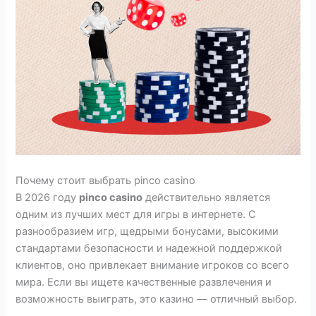
Почему стоит выбрать pinco casino
В 2026 году
pinco casino
действительно является
одним из лучших мест для игры в интернете. С
разнообразием игр, щедрыми бонусами, высокими
стандартами безопасности и надежной поддержкой
клиентов, оно привлекает внимание игроков со всего
мира. Если вы ищете качественные развлечения и
возможность выиграть, это казино — отличный выбор.