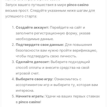
Запуск вашего путешествия в мире
pinco casino
весьма прост. Следуйте указанным ниже шагам для
успешного старта:
Создайте аккаунт:
Перейдите на сайт и
заполните регистрационную форму, указав
необходимые данные.
Подтвердите свои данные:
Для повышения
безопасности вам нужно пройти верификацию,
чтобы подтвердить свою личность.
Сделайте депозит:
Выберите подходящий
способ оплаты и внесите средства на свой
игровой счет.
Выберите свою игру:
Ознакомьтесь с
ассортиментом игр и выберите ту, которая вам
интересна.
Начните играть:
Удачи на ваших первых ставках
в
pinco casino
!