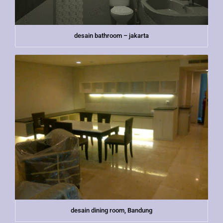
desain bathroom – jakarta
desain dining room, Bandung