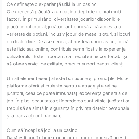
Ce definește o experiență utilă la un casino
O experiență plăcută la un casino depinde de mai mulți
factori. În primul rând, diversitatea jocurilor disponibile
joacă un rol crucial; jucătorii ar trebui să aibă acces la o
varietate de opțiuni, inclusiv jocuri de masă, sloturi, și jocuri
cu dealeri live. De asemenea, atmosfera unui casino, fie că
este fizic sau online, contribuie semnificativ la experiența
utilizatorului. Este important ca mediul să fie confortabil și
să ofere servicii de calitate, precum suport pentru clienți.
Un alt element esențial este bonusurile și promoțiile. Multe
platforme oferă stimulente pentru a atrage și a reține
jucătorii, ceea ce poate îmbunătăți experiența generală de
joc. În plus, securitatea și încrederea sunt vitale; jucătorii ar
trebui să se simtă în siguranță în privința datelor personale
și a tranzacțiilor financiare.
Cum să începi să joci la un casino
Dacă ești nou în lumea jocurilor de noroc, urmează acești