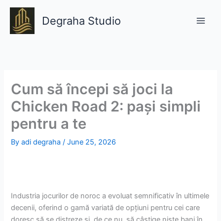
Skip
Main
to
Degraha Studio
Men
content
Cum să începi să joci la
Chicken Road 2: pași simpli
pentru a te
By
adi degraha
/
June 25, 2026
Industria jocurilor de noroc a evoluat semnificativ în ultimele
decenii, oferind o gamă variată de opțiuni pentru cei care
doresc să se distreze și, de ce nu, să câștige niște bani în