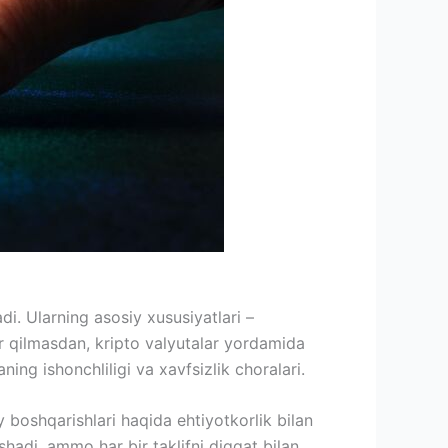
adi. Ularning asosiy xususiyatlari –
kor qilmasdan, kripto valyutalar yordamida
ning ishonchliligi va xavfsizlik choralari.
y boshqarishlari haqida ehtiyotkorlik bilan
lashadi, ammo har bir taklifni diqqat bilan