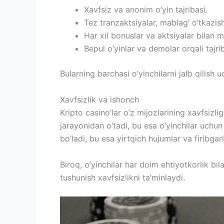
Xavfsiz va anonim o’yin tajribasi.
Tez tranzaktsiyalar, mablag’ o’tkazish
Har xil bonuslar va aktsiyalar bilan m
Bepul o’yinlar va demolar orqali tajri
Bularning barchasi o’yinchilarni jalb qilish
Xavfsizlik va ishonch
Kripto casino’lar o’z mijozlarining xavfsizl
jarayonidan o’tadi, bu esa o’yinchilar uchun
bo’ladi, bu esa yirtqich hujumlar va firibga
Biroq, o’yinchilar har doim ehtiyotkorlik bil
tushunish xavfsizlikni ta’minlaydi.