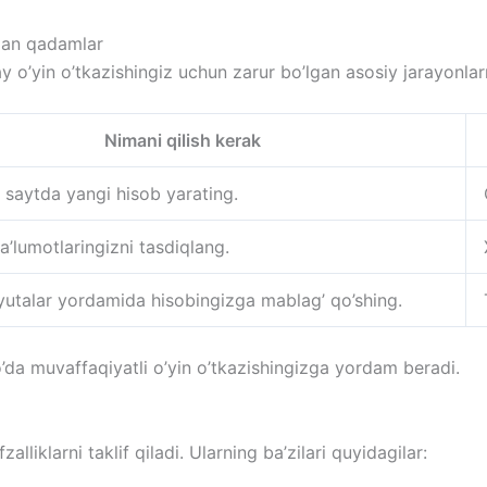
lgan qadamlar
y o’yin o’tkazishingiz uchun zarur bo’lgan asosiy jarayonla
Nimani qilish kerak
 saytda yangi hisob yarating.
’lumotlaringizni tasdiqlang.
lyutalar yordamida hisobingizga mablag’ qo’shing.
’da muvaffaqiyatli o’yin o’tkazishingizga yordam beradi.
zalliklarni taklif qiladi. Ularning ba’zilari quyidagilar: