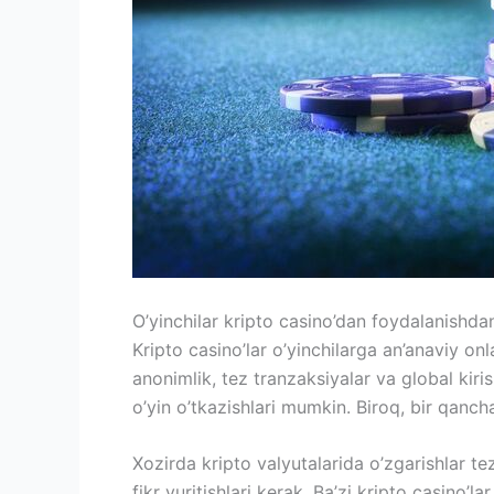
O’yinchilar kripto casino’dan foydalanishdan
Kripto casino’lar o’yinchilarga an’anaviy onl
anonimlik, tez tranzaksiyalar va global kiri
o’yin o’tkazishlari mumkin. Biroq, bir qancha
Xozirda kripto valyutalarida o’zgarishlar te
fikr yuritishlari kerak. Ba’zi kripto casino’l