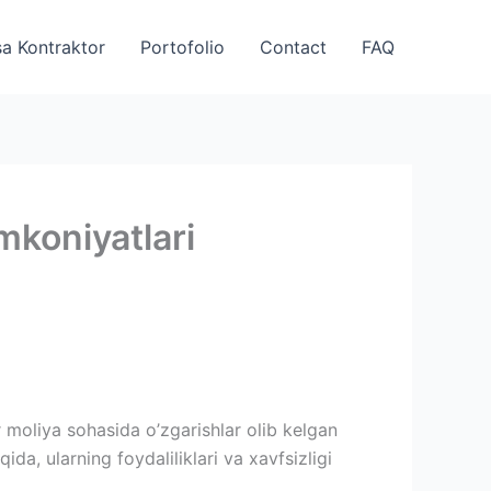
a Kontraktor
Portofolio
Contact
FAQ
imkoniyatlari
ar moliya sohasida o’zgarishlar olib kelgan
da, ularning foydaliliklari va xavfsizligi