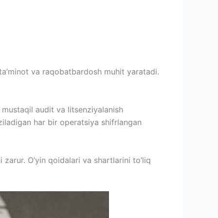
q ta’minot va raqobatbardosh muhit yaratadi.
 mustaqil audit va litsenziyalanish
ziladigan har bir operatsiya shifrlangan
zarur. O’yin qoidalari va shartlarini to’liq