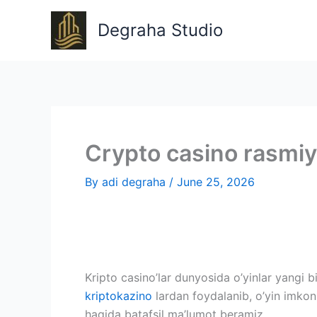
Skip
to
Degraha Studio
content
Crypto casino rasmiy s
By
adi degraha
/
June 25, 2026
Kripto casino’lar dunyosida o’yinlar yangi b
kriptokazino
lardan foydalanib, o’yin imkoni
haqida batafsil ma’lumot beramiz.