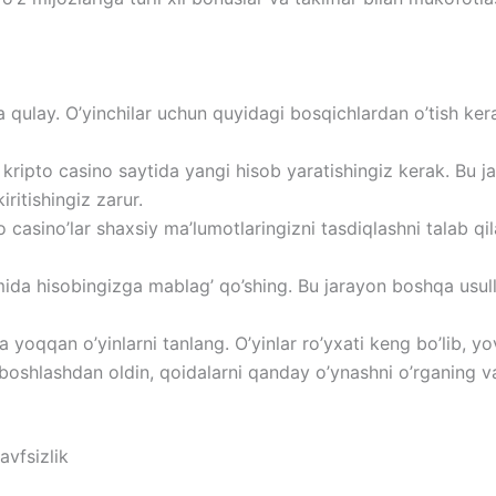
a qulay. O’yinchilar uchun quyidagi bosqichlardan o’tish ker
kripto casino saytida yangi hisob yaratishingiz kerak. Bu j
ritishingiz zarur.
o casino’lar shaxsiy ma’lumotlaringizni tasdiqlashni talab qi
ida hisobingizga mablag’ qo’shing. Bu jarayon boshqa usull
 yoqqan o’yinlarni tanlang. O’yinlar ro’yxati keng bo’lib, yo
 boshlashdan oldin, qoidalarni qanday o’ynashni o’rganing va
avfsizlik