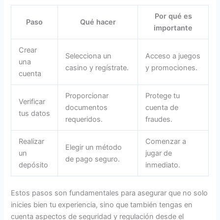
Por qué es
Paso
Qué hacer
importante
Crear
Selecciona un
Acceso a juegos
una
casino y regístrate.
y promociones.
cuenta
Proporcionar
Protege tu
Verificar
documentos
cuenta de
tus datos
requeridos.
fraudes.
Realizar
Comenzar a
Elegir un método
un
jugar de
de pago seguro.
depósito
inmediato.
Estos pasos son fundamentales para asegurar que no solo
inicies bien tu experiencia, sino que también tengas en
cuenta aspectos de seguridad y regulación desde el