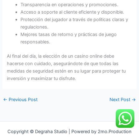
Transparencia en operaciones y promociones.
Acceso a soporte al cliente eficiente y disponible.
Protección del jugador a través de políticas claras y
regulaciones.
Mejores tasas de retorno y prácticas de juego
responsables.
Al final del día, la elección de un casino online debe
hacerse con cuidado, asegurándote de que todas las
medidas de seguridad estén en su lugar para proteger tu
inversión y maximizar tu disfrute.
←
Previous Post
Next Post
→
Copyright © Degraha Studio | Powered by 2mo.Production