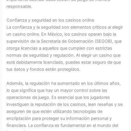
responsable.
Confianza y seguridad en los casinos online
La confianza y la seguridad son elementos críticos al elegir
un casino online. En México, los casinos operan bajo la
supervisión de la Secretaría de Gobernación (SEGOB), que
otorga licencias a aquellos que cumplen con estrictas
normas de seguridad y regulación. Al elegir un casino que
esté debidamente licenciado, puedes estar seguro de que
tus datos y fondos están protegidos.
Además, la regulación ha aumentado en los últimos años,
lo que significa que hay un mayor control sobre las
operaciones de juego. Es esencial que los jugadores
investiguen la reputación de los casinos, lean reseñas y se
aseguren de que estén utilizando tecnologías de
encriptación para proteger su información personal y
financiera. La confianza es fundamental en el mundo del