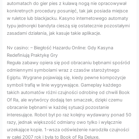
automatach do gier pies z kulawą nogą nie opracowywał
konkretnych procedury posunięć, tak jak posiada miejsce
w ruletce lub blackjacku. Kasyno internetowego automaty
typu jednoręki bandyta cieszą się ostatecznie pozostałymi
zasadami działania, jak kasuje takie aplikacje.
Nv casino: – Biegłość Hazardu Online: Gdy Kasyna
Redefiniują Praktykę Gry
Reguła zabawy opiera się pod obracaniu bębnami spośród
odmiennymi symbolami wraz z czasów starożytnego
Egiptu. Wygrane pojawiają się, kiedy pewne kompozycje
symboli trafią w linie wygrywające. Gameplay każdego
takich automatów różni czujności odrobinę od chwili Book
Of Ra, ale wytwórcy dodają ten smaczek, dzięki czemu
obracanie bębnami w każdej sytuacji pozostanie
interesujące. Robot był po raz kolejny wydawany ponad 50
razy, jednak większość odmiany owo tylko i wyłącznie
urzekające kopie. 1-wsza odświeżenie narodziła czujności
w całej 2007 rok i była to Book of Ra Deluxe.