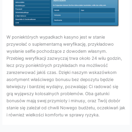
W poniektórych wypadkach kasyno jest w stanie
przywołać o suplementarną weryfikację, przykładowo
wysłanie selfie pochodzące z dowodem własnym.
Przebieg weryfikacji zazwyczaj trwa około 24 wilu godzin,
lecz przy poniektórych przykładach ma możliwość
zarezerwować jakiś czas. Dzięki naszym wskazówkom
asortyment właściwego bonusu bez depozytu będzie
łatwiejszy i bardziej wydajny, pozwalając Ci radować się
grą wyjąwszy kolosalnych problemów. Oba gatunki
bonusów mają swej przymioty i minusy, oraz Twój dobór
stanie się zależał od chwili Nowego budżetu, oczekiwań jak
i również wielkości komfortu w sprawy ryzyka.