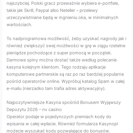
najszybciej.
Polski gracz przeważnie wybiera e-portfele,
takie jak Skrill, Paypal albo Neteller – przelewy
urzeczywistniane będą w mgnieniu oka, w minimalnych
wartościach.
To nadprogramowa możliwość, żeby uzyskać nagrody jak i
również zwiększyć swej możliwości w grę w ciągu rzetelne
pieniądze pochodzące z super pomocą w początek.
Darmowe spiny można dostać także według polecanie
kasyna kolejnym klientom. Tego rodzaju aplikacje
komputerowe partnerskie są raz po raz bardziej popularne
pośród operatorów online. Wypróbuj katalog Spam w całej
e-mailu (nierzadko tam trafia adres aktywacyjny).
Najpozytywniejsze Kasyna spośród Bonusem Wyjąwszy
Depozytu 2026 – nv casino
Operator podaje w pojedynczych premiach kody do
wpisania w całej wpłacie. Również formularza Kasynopl
możecie wyszukać kody pozwalające do bonusów.