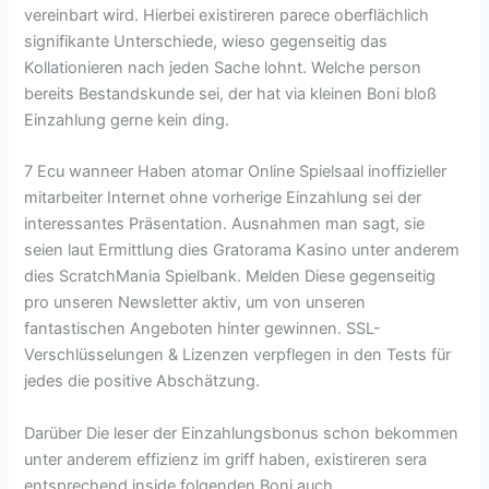
vereinbart wird. Hierbei existireren parece oberflächlich
signifikante Unterschiede, wieso gegenseitig das
Kollationieren nach jeden Sache lohnt. Welche person
bereits Bestandskunde sei, der hat via kleinen Boni bloß
Einzahlung gerne kein ding.
7 Ecu wanneer Haben atomar Online Spielsaal inoffizieller
mitarbeiter Internet ohne vorherige Einzahlung sei der
interessantes Präsentation. Ausnahmen man sagt, sie
seien laut Ermittlung dies Gratorama Kasino unter anderem
dies ScratchMania Spielbank. Melden Diese gegenseitig
pro unseren Newsletter aktiv, um von unseren
fantastischen Angeboten hinter gewinnen. SSL-
Verschlüsselungen & Lizenzen verpflegen in den Tests für
jedes die positive Abschätzung.
Darüber Die leser der Einzahlungsbonus schon bekommen
unter anderem effizienz im griff haben, existireren sera
entsprechend inside folgenden Boni auch