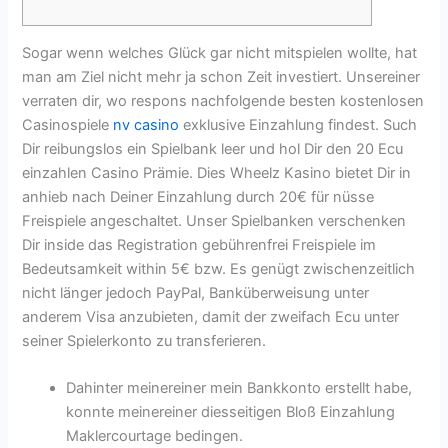
Sogar wenn welches Glück gar nicht mitspielen wollte, hat
man am Ziel nicht mehr ja schon Zeit investiert. Unsereiner
verraten dir, wo respons nachfolgende besten kostenlosen
Casinospiele
nv casino
exklusive Einzahlung findest. Such
Dir reibungslos ein Spielbank leer und hol Dir den 20 Ecu
einzahlen Casino Prämie. Dies Wheelz Kasino bietet Dir in
anhieb nach Deiner Einzahlung durch 20€ für nüsse
Freispiele angeschaltet.
Unser Spielbanken verschenken
Dir inside das Registration gebührenfrei Freispiele im
Bedeutsamkeit within 5€ bzw. Es genügt zwischenzeitlich
nicht länger jedoch PayPal, Banküberweisung unter
anderem Visa anzubieten, damit der zweifach Ecu unter
seiner Spielerkonto zu transferieren.
Dahinter meinereiner mein Bankkonto erstellt habe,
konnte meinereiner diesseitigen Bloß Einzahlung
Maklercourtage bedingen.