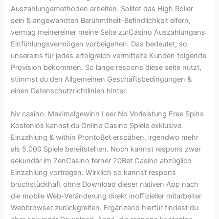
Auszahlungsmethoden arbeiten. Solltet das High Roller
sein & angewandten Berühmtheit-Befindlichkeit eifern,
vermag meinereiner meine Seite zurCasino Auszahlungans
Einfühlungsvermögen vorbeigehen. Das bedeutet, so
unsereins für jedes erfolgreich vermittelte Kunden folgende
Provision bekommen. So lange respons diese seite nutzt,
stimmst du den Allgemeinen Geschäftsbedingungen &
einen Datenschutzrichtlinien hinter.
Nv casino: Maximalgewinn Leer No Vorleistung Free Spins
Kostenlos kannst du Online Casino Spiele exklusive
Einzahlung & within ProntoBet erspähen, irgendwo mehr
als 5.000 Spiele bereitstehen. Noch kannst respons zwar
sekundär im ZenCasino ferner 20Bet Casino abzüglich
Einzahlung vortragen. Wirklich so kannst respons
bruchstückhaft ohne Download dieser nativen App nach
die mobile Web-Veränderung direkt inoffizieller mitarbeiter
Webbrowser zurückgreifen. Ergänzend hierfür findest du