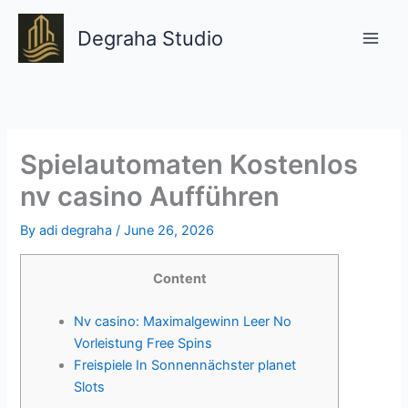
Skip
Main
to
Degraha Studio
Men
content
Spielautomaten Kostenlos
nv casino Aufführen
By
adi degraha
/
June 26, 2026
Content
Nv casino: Maximalgewinn Leer No
Vorleistung Free Spins
Freispiele In Sonnennächster planet
Slots