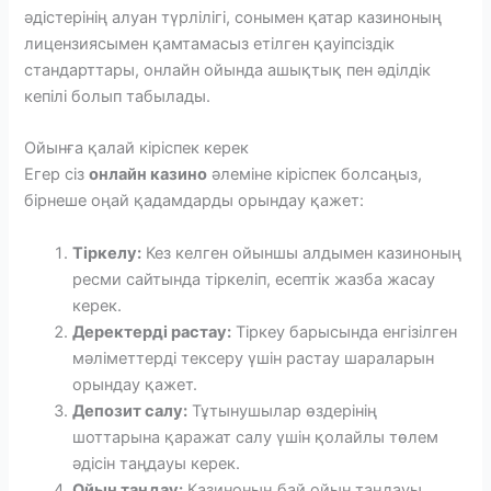
әдістерінің алуан түрлілігі, сонымен қатар казиноның
лицензиясымен қамтамасыз етілген қауіпсіздік
стандарттары, онлайн ойында ашықтық пен әділдік
кепілі болып табылады.
Ойынға қалай кіріспек керек
Егер сіз
онлайн казино
әлеміне кіріспек болсаңыз,
бірнеше оңай қадамдарды орындау қажет:
Тіркелу:
Кез келген ойыншы алдымен казиноның
ресми сайтында тіркеліп, есептік жазба жасау
керек.
Деректерді растау:
Тіркеу барысында енгізілген
мәліметтерді тексеру үшін растау шараларын
орындау қажет.
Депозит салу:
Тұтынушылар өздерінің
шоттарына қаражат салу үшін қолайлы төлем
әдісін таңдауы керек.
Ойын таңдау:
Казиноның бай ойын таңдауы