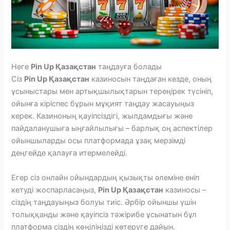
Неге
Pin Up Қазақстан
таңдауға болады
Сіз
Pin Up Қазақстан
казиносын таңдаған кезде, оның
ұсыныстары мен артықшылықтарын тереңірек түсініп,
ойынға кіріспес бұрын мұқият таңдау жасауыңыз
керек. Казиноның қауіпсіздігі, жылдамдығы және
пайдаланушыға ыңғайлылығы – барлық оң аспектілер
ойыншыларды осы платформада ұзақ мерзімді
деңгейде қалауға итермелейді.
Егер сіз онлайн ойындардың қызықты әлеміне еніп
кетуді жоспарласаңыз,
Pin Up Қазақстан
казиносы –
сіздің таңдауыңыз болуы тиіс. Әрбір ойыншы үшін
толыққанды және қауіпсіз тәжірибе ұсынатын бұл
платформа сіздің көңіліңізді көтеруге дайын.