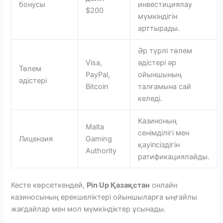
бонусы
инвестициялау
$200
мүмкіндігін
арттырады.
Әр түрлі төлем
Visa,
әдістері әр
Төлем
PayPal,
ойыншының
әдістері
Bitcoin
талғамына сай
келеді.
Казиноның
Malta
сенімділігі мен
Лицензия
Gaming
қауіпсіздігін
Authority
ратификациялайды.
Кесте көрсеткендей,
Pin Up Қазақстан
онлайн
казиносының ерекшеліктері ойыншыларға ыңғайлы
жағдайлар мен мол мүмкіндіктер ұсынады.