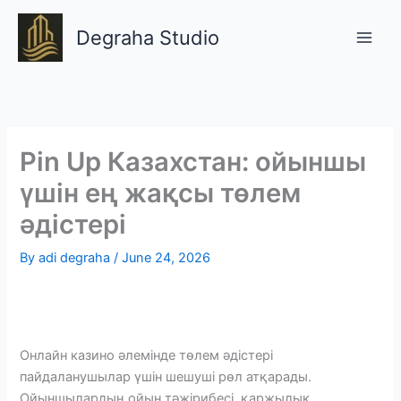
Skip
Main
to
Degraha Studio
Men
content
Pin Up Казахстан: ойыншы
үшін ең жақсы төлем
әдістері
By
adi degraha
/
June 24, 2026
Онлайн казино әлемінде төлем әдістері
пайдаланушылар үшін шешуші рөл атқарады.
Ойыншылардың ойын тәжірибесі, қаржылық