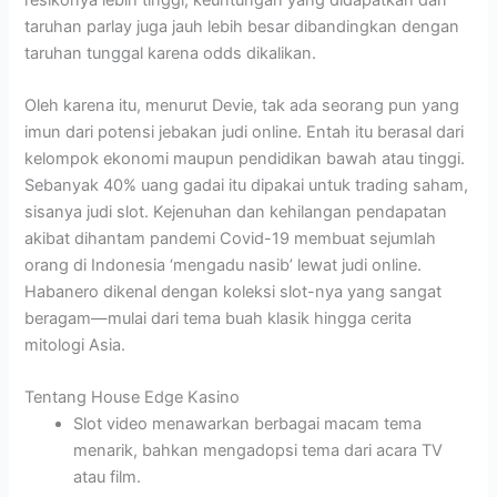
taruhan parlay juga jauh lebih besar dibandingkan dengan
taruhan tunggal karena odds dikalikan.
Oleh karena itu, menurut Devie, tak ada seorang pun yang
imun dari potensi jebakan judi online. Entah itu berasal dari
kelompok ekonomi maupun pendidikan bawah atau tinggi.
Sebanyak 40% uang gadai itu dipakai untuk trading saham,
sisanya judi slot. Kejenuhan dan kehilangan pendapatan
akibat dihantam pandemi Covid-19 membuat sejumlah
orang di Indonesia ‘mengadu nasib’ lewat judi online.
Habanero dikenal dengan koleksi slot-nya yang sangat
beragam—mulai dari tema buah klasik hingga cerita
mitologi Asia.
Tentang House Edge Kasino
Slot video menawarkan berbagai macam tema
menarik, bahkan mengadopsi tema dari acara TV
atau film.